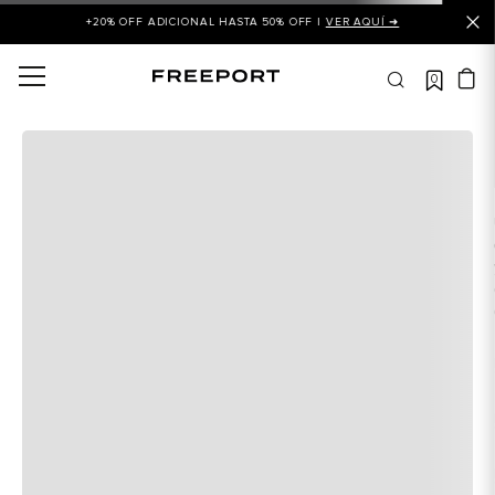
+20% OFF ADICIONAL HASTA 50% OFF |
VER AQUÍ ➜
0