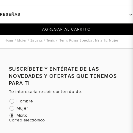
RESEÑAS
AGREGAR AL CARRITO
Mujer
Zapatos
Tenis
Tenis Puma Speedcat Metallic Mujer
SUSCRÍBETE Y ENTÉRATE DE LAS
NOVEDADES Y OFERTAS QUE TENEMOS
PARA TI
Te interesaría recibir contenido de:
Hombre
Mujer
Mixto
Correo electrónico