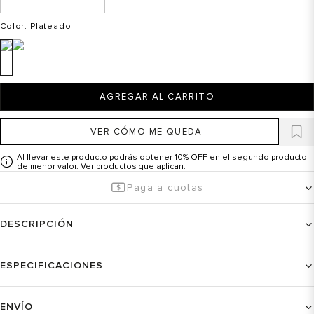
Color
: Plateado
AGREGAR AL CARRITO
VER CÓMO ME QUEDA
Al llevar este producto podrás obtener 10% OFF en el segundo producto
de menor valor.
Ver productos que aplican.
Paga a cuotas
DESCRIPCIÓN
ESPECIFICACIONES
ENVÍO