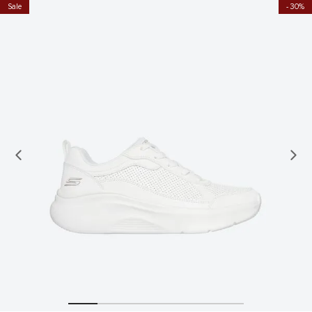
Sale
30%