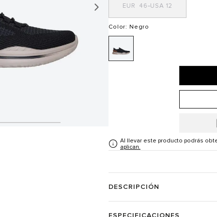
46
12
Color
: Negro
Al llevar este producto podrás ob
aplican.
DESCRIPCIÓN
ESPECIFICACIONES