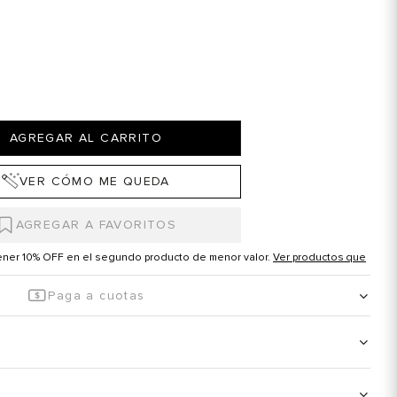
AGREGAR AL CARRITO
VER CÓMO ME QUEDA
tener 10% OFF en el segundo producto de menor valor.
Ver productos que
Paga a cuotas