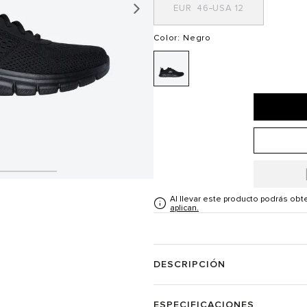
46
12
Color
: Negro
Al llevar este producto podrás ob
aplican.
DESCRIPCIÓN
ESPECIFICACIONES