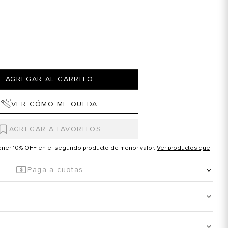
AGREGAR AL CARRITO
VER CÓMO ME QUEDA
tener 10% OFF en el segundo producto de menor valor.
Ver productos que
Paga a cuotas