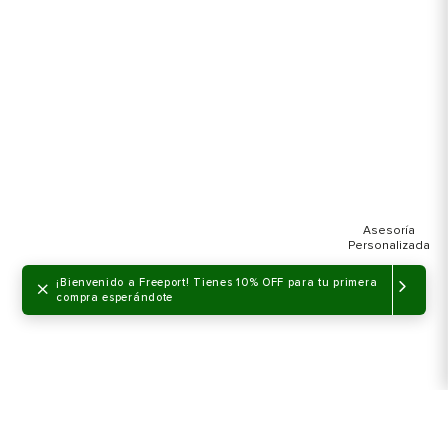
×
¡Bienvenido a Freeport! Tienes 10% OFF para tu primera
compra esperándote