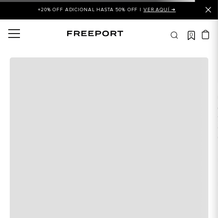
+20% OFF ADICIONAL HASTA 50% OFF |
VER AQUÍ ➜
0