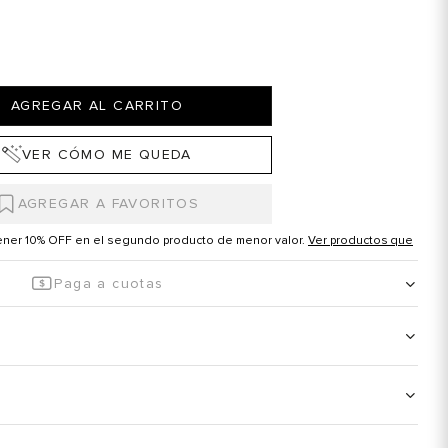
AGREGAR AL CARRITO
VER CÓMO ME QUEDA
tener 10% OFF en el segundo producto de menor valor.
Ver productos que
Paga a cuotas