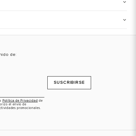
enido de:
SUSCRIBIRSE
la
Política de Privacidad
de
orizo el envío de
ctividades promocionales.