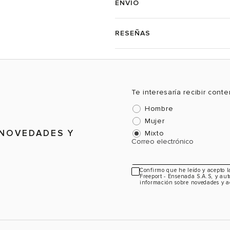
ENVÍO
RESEÑAS
Te interesaría recibir cont
Hombre
Mujer
 NOVEDADES Y
Mixto
Correo electrónico
Confirmo que he leído y acepto 
Freeport - Ensenada S.A.S, y aut
información sobre novedades y a