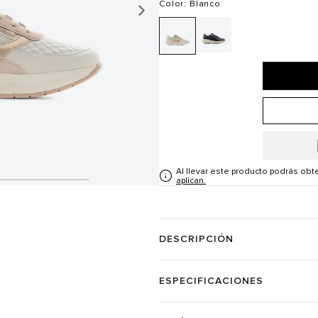
Color
: Blanco
Al llevar este producto podrás ob
aplican.
DESCRIPCIÓN
ESPECIFICACIONES