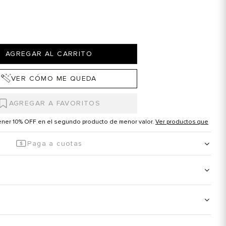
AGREGAR AL CARRITO
VER CÓMO ME QUEDA
tener 10% OFF en el segundo producto de menor valor.
Ver productos que
Paga a cuotas