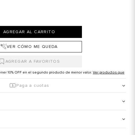
AGREGAR AL CARRITO
VER CÓMO ME QUEDA
tener 10% OFF en el segundo producto de menor valor.
Ver productos que
Paga a cuotas