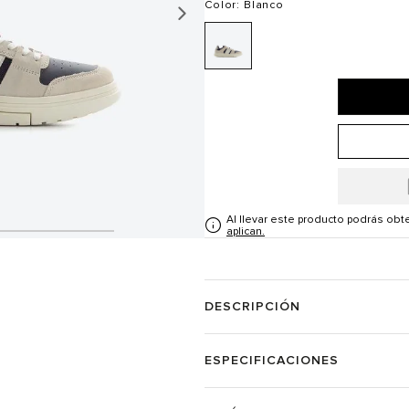
Color
: Blanco
Al llevar este producto podrás ob
aplican.
DESCRIPCIÓN
ESPECIFICACIONES