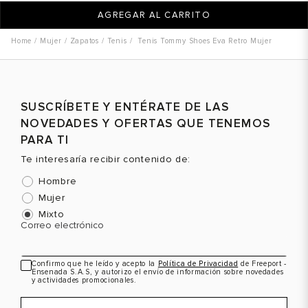
AGREGAR AL CARRITO
Mujer
Zapatos
Tenis
Tenis Tommy Shoes Eva Retro Mujer
SUSCRÍBETE Y ENTÉRATE DE LAS
NOVEDADES Y OFERTAS QUE TENEMOS
PARA TI
Te interesaría recibir contenido de:
Hombre
Mujer
Mixto
Correo electrónico
Confirmo que he leído y acepto la
Política de Privacidad
de Freeport -
Ensenada S.A.S, y autorizo el envío de información sobre novedades
y actividades promocionales.