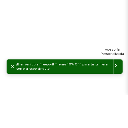
×
¡Bienvenido a Freeport! Tienes 10% OFF para tu primera
compra esperándote