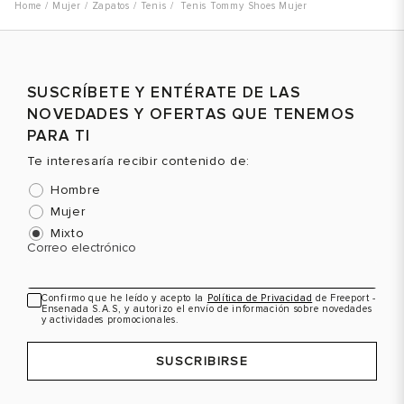
Mujer
Zapatos
Tenis
Tenis Tommy Shoes Mujer
SUSCRÍBETE Y ENTÉRATE DE LAS
NOVEDADES Y OFERTAS QUE TENEMOS
PARA TI
Te interesaría recibir contenido de:
Hombre
Mujer
Mixto
Correo electrónico
Confirmo que he leído y acepto la
Política de Privacidad
de Freeport -
Ensenada S.A.S, y autorizo el envío de información sobre novedades
y actividades promocionales.
SUSCRIBIRSE