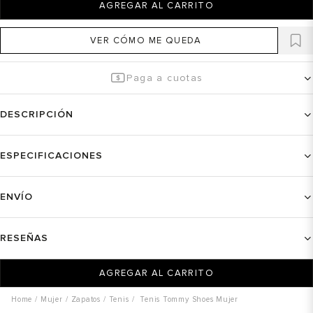
AGREGAR AL CARRITO
VER CÓMO ME QUEDA
Paga a cuotas
DESCRIPCIÓN
ESPECIFICACIONES
ENVÍO
RESEÑAS
AGREGAR AL CARRITO
Mujer
Zapatos
Tenis
Tenis Tommy Shoes Mujer