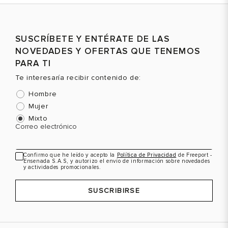
SUSCRÍBETE Y ENTÉRATE DE LAS
NOVEDADES Y OFERTAS QUE TENEMOS
PARA TI
Te interesaría recibir contenido de:
Hombre
Mujer
Mixto
Correo electrónico
Confirmo que he leído y acepto la
Política de Privacidad
de Freeport -
Ensenada S.A.S, y autorizo el envío de información sobre novedades
y actividades promocionales.
SUSCRIBIRSE