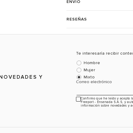
ENVÍO
RESEÑAS
Te interesaría recibir cont
Hombre
Mujer
 NOVEDADES Y
Mixto
Correo electrónico
Confirmo que he leído y acepto 
Freeport - Ensenada S.A.S, y aut
información sobre novedades y a