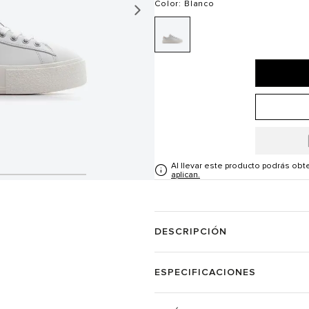
Color
: Blanco
Al llevar este producto podrás ob
aplican.
DESCRIPCIÓN
ESPECIFICACIONES