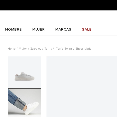
HOMBRE
MUJER
MARCAS
SALE
Mujer
Zapatos
Tenis
Tenis Tommy Shoes Mujer