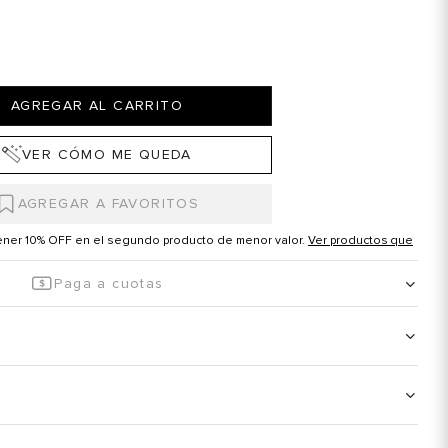
AGREGAR AL CARRITO
VER CÓMO ME QUEDA
tener 10% OFF en el segundo producto de menor valor.
Ver productos que
Paga a cuotas