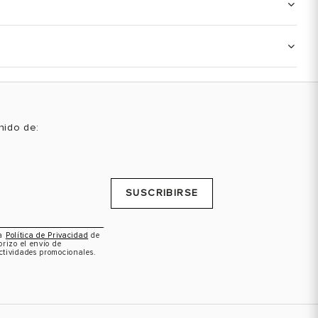
enido de:
SUSCRIBIRSE
la
Política de Privacidad
de
orizo el envío de
ctividades promocionales.