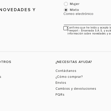
Mujer
 NOVEDADES Y
Mixto
Correo electrónico
Confirmo que he leído y acepto 
Freeport - Ensenada S.A.S, y aut
información sobre novedades y a
OTROS
¿NECESITAS AYUDA?
Contáctanos
s
¿Cómo comprar?
Envíos
Cambios y devoluciones
PQRs