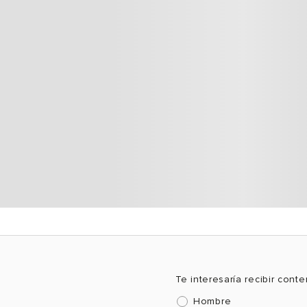
Te interesaría recibir cont
Hombre