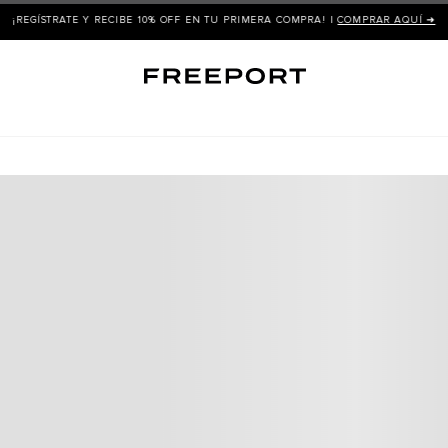
¡REGÍSTRATE Y RECIBE 10% OFF EN TU PRIMERA COMPRA! |
COMPRAR AQUÍ ➜