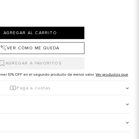
AGREGAR AL CARRITO
VER CÓMO ME QUEDA
tener 10% OFF en el segundo producto de menor valor.
Ver productos que
Paga a cuotas