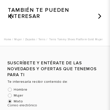
TAMBIÉN TE PUEDEN
INTERESAR
Mujer
Zapatos
Tenis
Tenis Tommy Shoes Platform Gold Mujer
SUSCRÍBETE Y ENTÉRATE DE LAS
NOVEDADES Y OFERTAS QUE TENEMOS
PARA TI
Te interesaría recibir contenido de:
Hombre
Mujer
Mixto
Correo electrónico