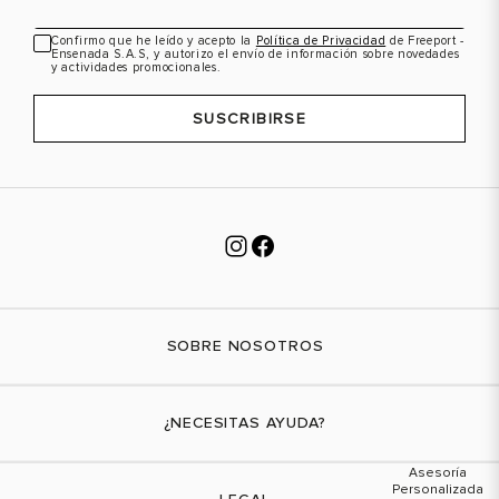
Confirmo que he leído y acepto la
Política de Privacidad
de Freeport -
Ensenada S.A.S, y autorizo el envío de información sobre novedades
y actividades promocionales.
SUSCRIBIRSE
SOBRE NOSOTROS
Nuestra marca
¿NECESITAS AYUDA?
Tiendas físicas
Contáctanos