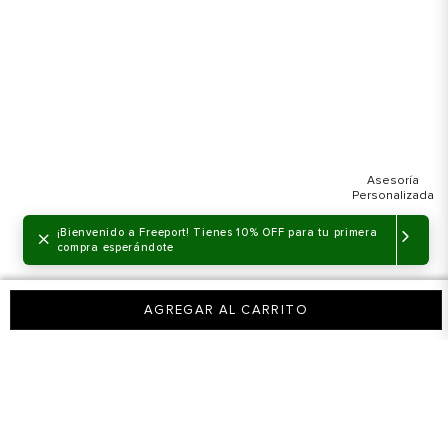
×
¡Bienvenido a Freeport! Tienes 10% OFF para tu primera
compra esperándote
AGREGAR AL CARRITO