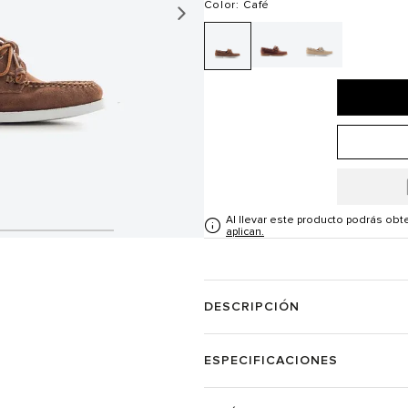
Color
: Café
Al llevar este producto podrás ob
aplican.
DESCRIPCIÓN
ESPECIFICACIONES