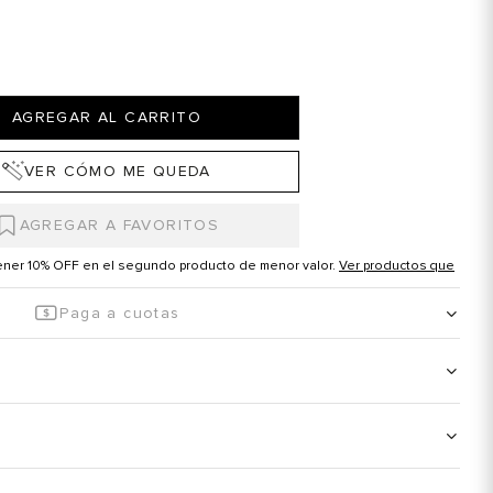
AGREGAR AL CARRITO
VER CÓMO ME QUEDA
tener 10% OFF en el segundo producto de menor valor.
Ver productos que
Paga a cuotas