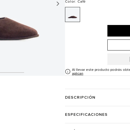
Color
: Café
Al llevar este producto podrás ob
aplican
DESCRIPCIÓN
ESPECIFICACIONES