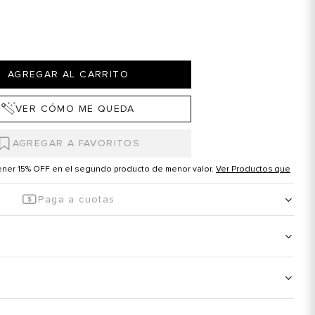
AGREGAR AL CARRITO
VER CÓMO ME QUEDA
tener 15% OFF en el segundo producto de menor valor.
Ver Productos que
Paga a cuotas