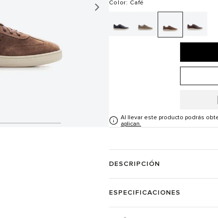
Color
: Café
Al llevar este producto podrás ob
aplican.
DESCRIPCIÓN
ESPECIFICACIONES