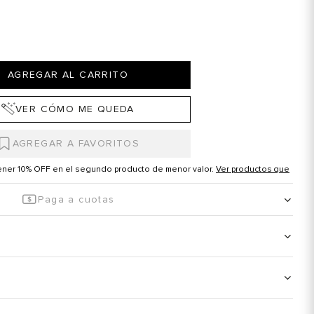
AGREGAR AL CARRITO
VER CÓMO ME QUEDA
tener 10% OFF en el segundo producto de menor valor.
Ver productos que
Paga a cuotas