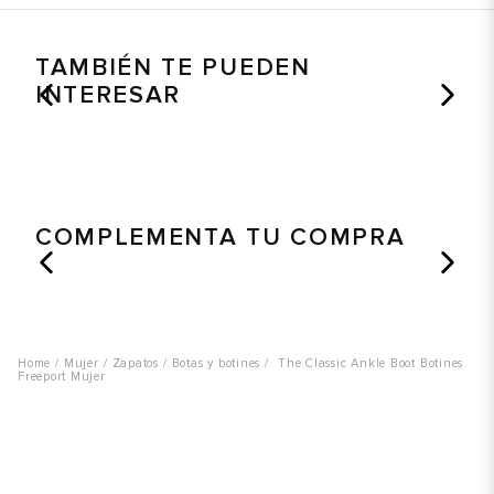
TAMBIÉN TE PUEDEN
INTERESAR
COMPLEMENTA TU COMPRA
Mujer
Zapatos
Botas y botines
The Classic Ankle Boot Botines
Freeport Mujer