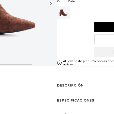
Color
: Café
Al llevar este producto podrás ob
aplican.
DESCRIPCIÓN
ESPECIFICACIONES