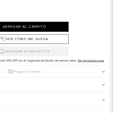
AGREGAR AL CARRITO
VER CÓMO ME QUEDA
tener 10% OFF en el segundo producto de menor valor.
Ver productos que
Paga a cuotas