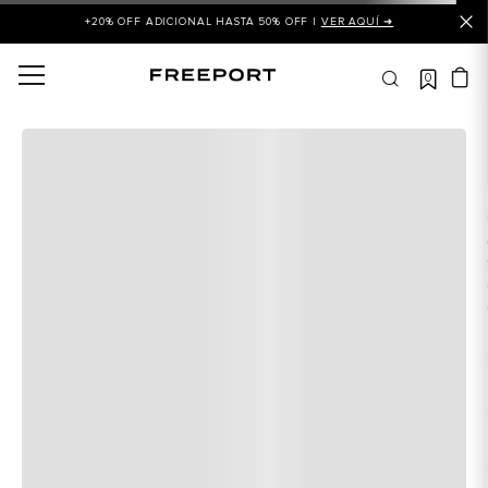
+20% OFF ADICIONAL HASTA 50% OFF |
VER AQUÍ ➜
0