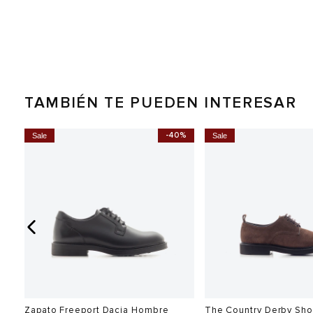
TAMBIÉN TE PUEDEN INTERESAR
-40%
Sale
Sale
ro
Zapato Freeport Dacia Hombre
The Country Derby Sh