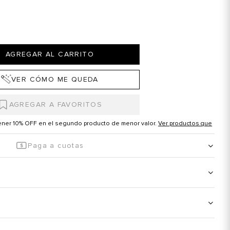
AGREGAR AL CARRITO
VER CÓMO ME QUEDA
tener 10% OFF en el segundo producto de menor valor.
Ver productos que
Paga a cuotas