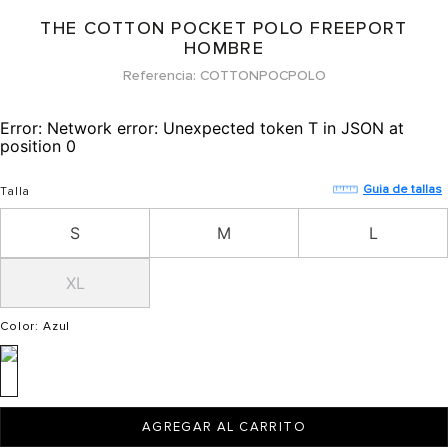
THE COTTON POCKET POLO FREEPORT
HOMBRE
Referencia
COTTONPOCPOLO
Error:
Network error: Unexpected token T in JSON at
position 0
Guia de tallas
Talla
S
M
L
XL
Color
: Azul
AGREGAR AL CARRITO