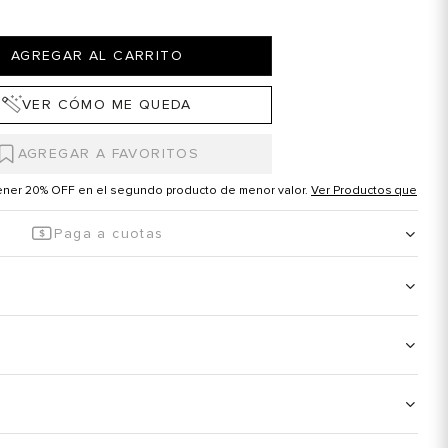
AGREGAR AL CARRITO
VER CÓMO ME QUEDA
tener 20% OFF en el segundo producto de menor valor.
Ver Productos que
Paga a cuotas