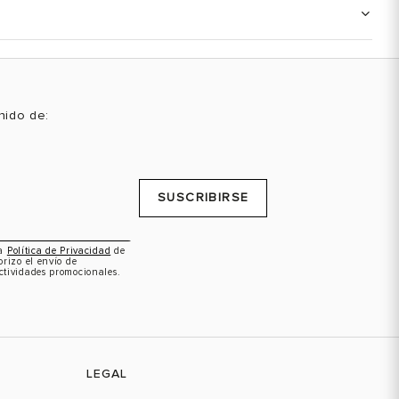
enido de:
SUSCRIBIRSE
la
Política de Privacidad
de
orizo el envío de
ctividades promocionales.
LEGAL