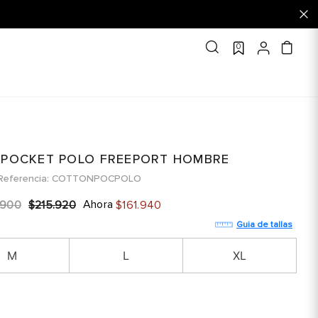
0
 POCKET POLO FREEPORT HOMBRE
Referencia
COTTONPOCPOLO
Ahora
900
$
215
.
920
$
161
.
940
Guia de tallas
M
L
XL