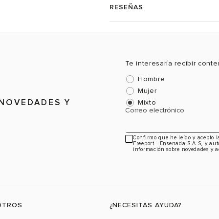
RESEÑAS
Te interesaría recibir cont
Hombre
Mujer
 NOVEDADES Y
Mixto
Correo electrónico
Confirmo que he leído y acepto 
Freeport - Ensenada S.A.S, y aut
información sobre novedades y a
OTROS
¿NECESITAS AYUDA?