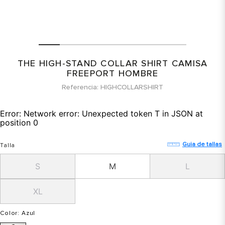
THE HIGH-STAND COLLAR SHIRT CAMISA
FREEPORT HOMBRE
Referencia
HIGHCOLLARSHIRT
Error:
Network error: Unexpected token T in JSON at
position 0
Guia de tallas
Talla
S
M
L
XL
Color
: Azul