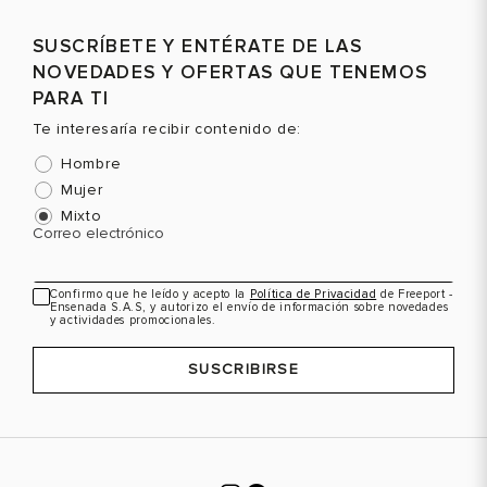
SUSCRÍBETE Y ENTÉRATE DE LAS
NOVEDADES Y OFERTAS QUE TENEMOS
PARA TI
Te interesaría recibir contenido de:
Hombre
Mujer
Mixto
Correo electrónico
Confirmo que he leído y acepto la
Política de Privacidad
de Freeport -
Ensenada S.A.S, y autorizo el envío de información sobre novedades
y actividades promocionales.
SUSCRIBIRSE