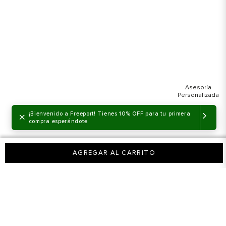
×
¡Bienvenido a Freeport! Tienes 10% OFF para tu primera
compra esperándote
AGREGAR AL CARRITO