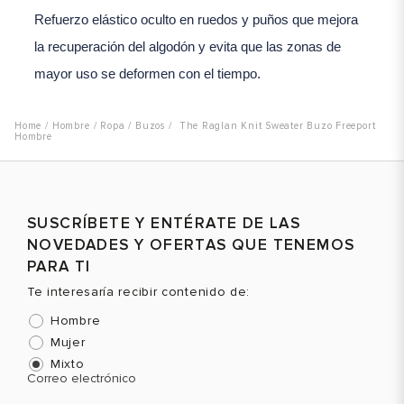
Refuerzo elástico oculto en ruedos y puños que mejora
la recuperación del algodón y evita que las zonas de
mayor uso se deformen con el tiempo.
Hombre
Ropa
Buzos
The Raglan Knit Sweater Buzo Freeport
Hombre
SUSCRÍBETE Y ENTÉRATE DE LAS
NOVEDADES Y OFERTAS QUE TENEMOS
PARA TI
Te interesaría recibir contenido de:
Hombre
Mujer
Mixto
Correo electrónico