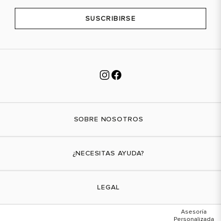
SUSCRIBIRSE
SOBRE NOSOTROS
Nuestra marca
¿NECESITAS AYUDA?
Tiendas físicas
Contáctanos
LEGAL
¿Cómo comprar?
Actividades promocionales
Envíos