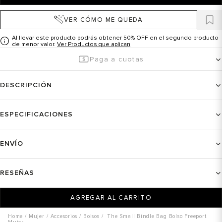
VER CÓMO ME QUEDA
Al llevar este producto podrás obtener 50% OFF en el segundo producto
de menor valor.
Ver Productos que aplican
Paga a cuotas
DESCRIPCIÓN
ESPECIFICACIONES
ENVÍO
RESEÑAS
AGREGAR AL CARRITO
Mujer
Accesorios
Bolsos
The Small Bindle Bag Bolso Freeport