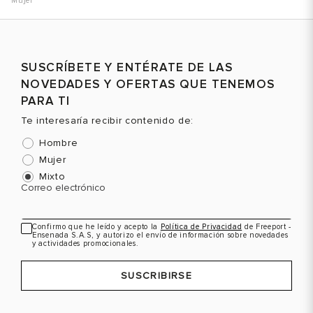
Mujer
SUSCRÍBETE Y ENTÉRATE DE LAS
NOVEDADES Y OFERTAS QUE TENEMOS
PARA TI
Te interesaría recibir contenido de:
Hombre
Mujer
Mixto
Correo electrónico
Confirmo que he leído y acepto la
Política de Privacidad
de Freeport -
Ensenada S.A.S, y autorizo el envío de información sobre novedades
y actividades promocionales.
SUSCRIBIRSE