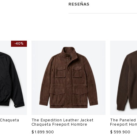
RESEÑAS
-40%
 Chaqueta
The Expedition Leather Jacket
The Paneled 
Chaqueta Freeport Hombre
Freeport Ho
$ 1.899.900
$ 599.900