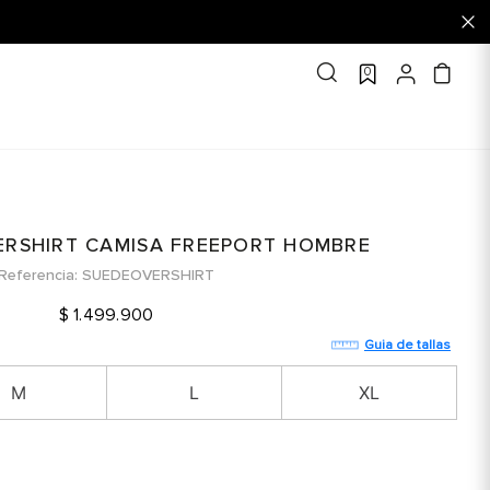
0
ERSHIRT CAMISA FREEPORT HOMBRE
Referencia
SUEDEOVERSHIRT
$
1
.
499
.
900
Guia de tallas
M
L
XL