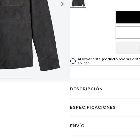
Al llevar este producto podrás ob
aplican
DESCRIPCIÓN
ESPECIFICACIONES
ENVÍO