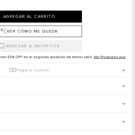
AGREGAR AL CARRITO
VER CÓMO ME QUEDA
tener 50% OFF en el segundo producto de menor valor.
Ver Productos que
Paga a cuotas