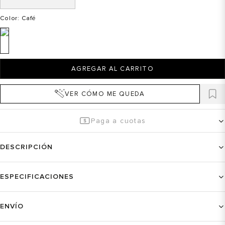
Color
: Café
AGREGAR AL CARRITO
VER CÓMO ME QUEDA
Paga a cuotas
DESCRIPCIÓN
ESPECIFICACIONES
ENVÍO