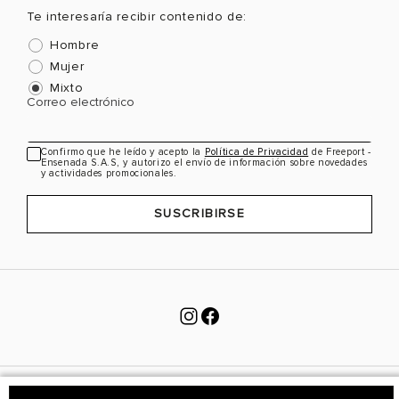
Te interesaría recibir contenido de:
Hombre
Mujer
Mixto
Correo electrónico
Confirmo que he leído y acepto la
Política de Privacidad
de Freeport -
Ensenada S.A.S, y autorizo el envío de información sobre novedades
y actividades promocionales.
SUSCRIBIRSE
SOBRE NOSOTROS