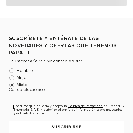
SUSCRÍBETE Y ENTÉRATE DE LAS
NOVEDADES Y OFERTAS QUE TENEMOS
PARA TI
Te interesaría recibir contenido de:
Hombre
Mujer
Mixto
Correo electrónico
Confirmo que he leído y acepto la
Política de Privacidad
de Freeport -
Ensenada S.A.S, y autorizo el envío de información sobre novedades
y actividades promocionales.
SUSCRIBIRSE