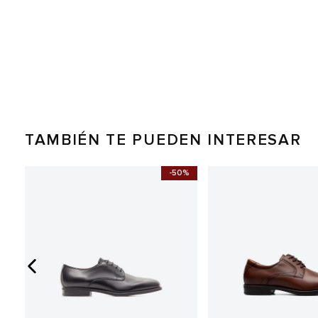
TAMBIÉN TE PUEDEN INTERESAR
0%
-50%