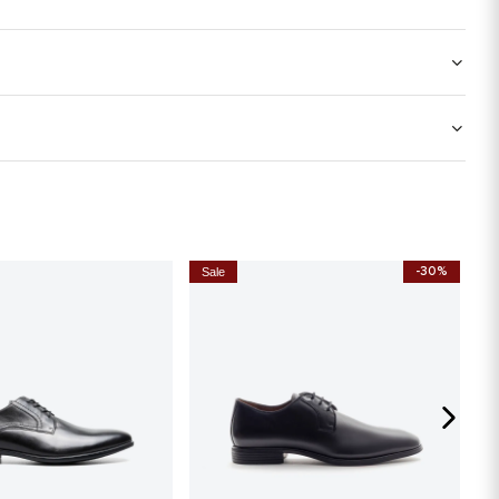
-30%
Sale