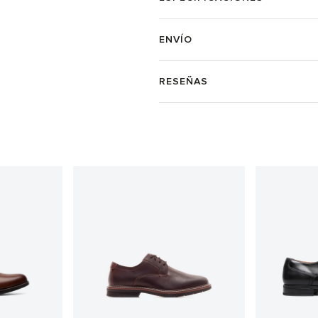
ENVÍO
RESEÑAS