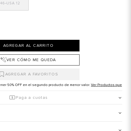
46
12
AGREGAR AL CARRITO
VER CÓMO ME QUEDA
tener 50% OFF en el segundo producto de menor valor.
Ver Productos que
Paga a cuotas