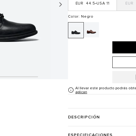
44.5
11
Color
: Negro
Al llevar este producto podrás ob
aplican
DESCRIPCIÓN
ESPECIFICACIONES