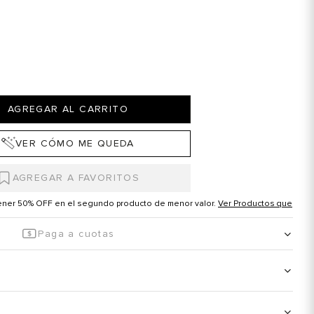
AGREGAR AL CARRITO
VER CÓMO ME QUEDA
tener 50% OFF en el segundo producto de menor valor.
Ver Productos que
Paga a cuotas