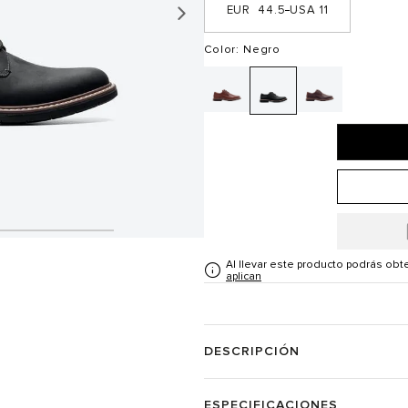
44.5
11
Color
: Negro
Al llevar este producto podrás ob
aplican
DESCRIPCIÓN
ESPECIFICACIONES