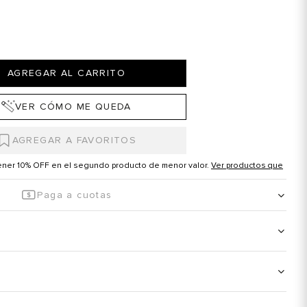
AGREGAR AL CARRITO
VER CÓMO ME QUEDA
tener 10% OFF en el segundo producto de menor valor.
Ver productos que
Paga a cuotas