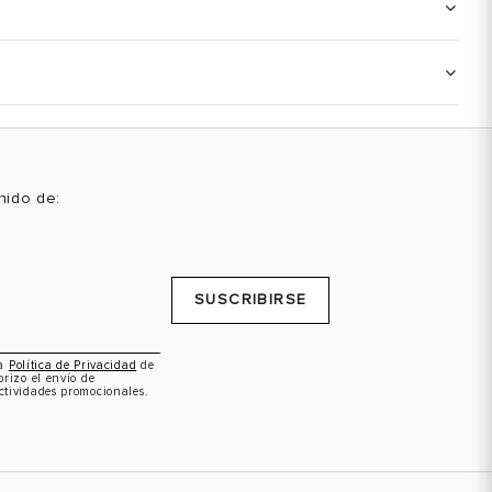
enido de:
SUSCRIBIRSE
la
Política de Privacidad
de
orizo el envío de
ctividades promocionales.