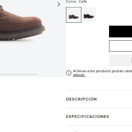
Color
: Café
Al llevar este producto podrás ob
aplican.
DESCRIPCIÓN
ESPECIFICACIONES