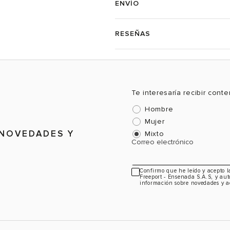
ENVÍO
RESEÑAS
Te interesaría recibir cont
Hombre
Mujer
 NOVEDADES Y
Mixto
Correo electrónico
Confirmo que he leído y acepto 
Freeport - Ensenada S.A.S, y aut
información sobre novedades y a