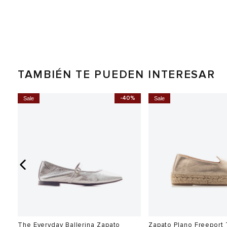
TAMBIÉN TE PUEDEN INTERESAR
-40%
Sale
Sale
The Everyday Ballerina Zapato
Zapato Plano Freeport 