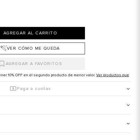
AGREGAR AL CARRITO
VER CÓMO ME QUEDA
tener 10% OFF en el segundo producto de menor valor.
Ver productos que
Paga a cuotas