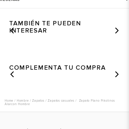
TAMBIÉN TE PUEDEN
INTERESAR
COMPLEMENTA TU COMPRA
Hombre
Zapatos
Zapatos casuales
Zapato Plano Pikolinos
Alarcon Hombre