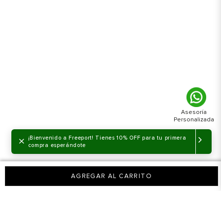
×
¡Bienvenido a Freeport! Tienes 10% OFF para tu primera
compra esperándote
AGREGAR AL CARRITO