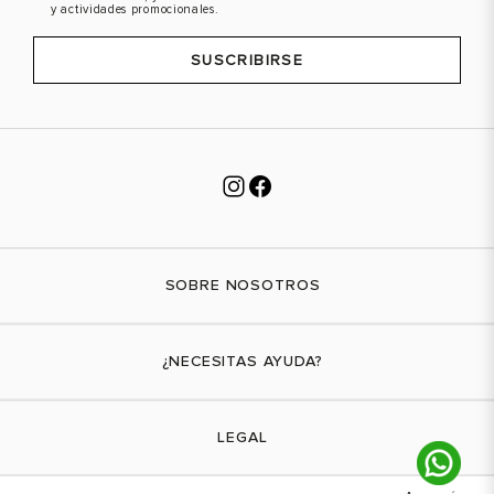
y actividades promocionales.
SUSCRIBIRSE
SOBRE NOSOTROS
Nuestra marca
¿NECESITAS AYUDA?
Tiendas físicas
Contáctanos
LEGAL
¿Cómo comprar?
Actividades promocionales
Envíos