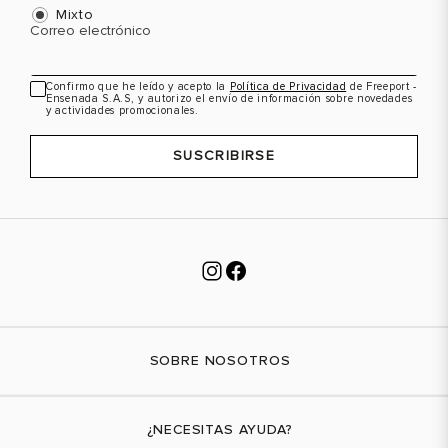
Mixto
Correo electrónico
Confirmo que he leído y acepto la
Política de Privacidad
de Freeport -
Ensenada S.A.S, y autorizo el envío de información sobre novedades
y actividades promocionales.
SUSCRIBIRSE
SOBRE NOSOTROS
Nuestra marca
¿NECESITAS AYUDA?
Tiendas físicas