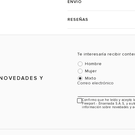
ENVÍO
RESEÑAS
Te interesaría recibir cont
Hombre
Mujer
 NOVEDADES Y
Mixto
Correo electrónico
Confirmo que he leído y acepto 
Freeport - Ensenada S.A.S, y aut
información sobre novedades y a