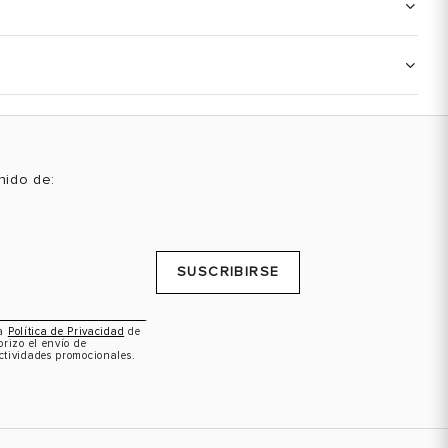
enido de:
SUSCRIBIRSE
la
Política de Privacidad
de
orizo el envío de
ctividades promocionales.