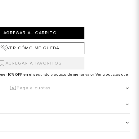
AGREGAR AL CARRITO
VER CÓMO ME QUEDA
tener 10% OFF en el segundo producto de menor valor.
Ver productos que
Paga a cuotas