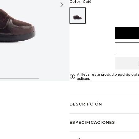
Color
: Café
Al llevar este producto podrás ob
aplican.
DESCRIPCIÓN
ESPECIFICACIONES