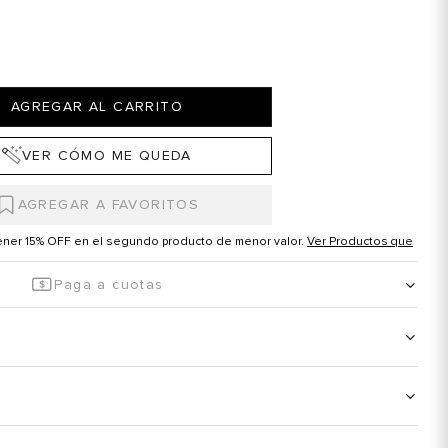
AGREGAR AL CARRITO
VER CÓMO ME QUEDA
tener 15% OFF en el segundo producto de menor valor.
Ver Productos que
Paga a cuotas