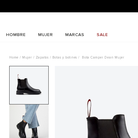
HOMBRE
MUJER
MARCAS
SALE
Mujer
Zapatos
Botas y botines
Bota Camper Dean Mujer