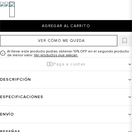
AGREGAR AL CARRITO
VER CÓMO ME QUEDA
Al llevar este producto podrás obtener 10% OFF en el segundo producto
de menor valor.
Ver productos que aplican.
Paga a cuotas
DESCRIPCIÓN
ESPECIFICACIONES
ENVÍO
RESEÑAS