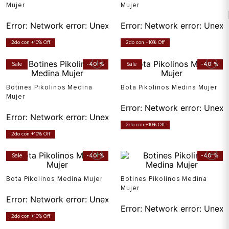
Mujer
Mujer
Error:
Network error: Unexpected token T in JSON at pos
Error:
Network error: Unexp
2do con +10% Off
2do con +10% Off
Sale
-
40 %
Sale
-
40 %
Botines Pikolinos Medina
Bota Pikolinos Medina Mujer
Mujer
Error:
Network error: Unexp
Error:
Network error: Unexpected token T in JSON at pos
2do con +10% Off
2do con +10% Off
Sale
-
40 %
-
40 %
Bota Pikolinos Medina Mujer
Botines Pikolinos Medina
Mujer
Error:
Network error: Unexpected token T in JSON at pos
Error:
Network error: Unexp
2do con +10% Off