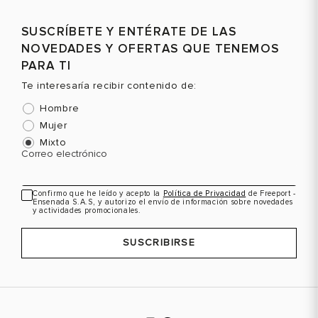
SUSCRÍBETE Y ENTÉRATE DE LAS
NOVEDADES Y OFERTAS QUE TENEMOS
PARA TI
Te interesaría recibir contenido de:
Hombre
Mujer
Mixto
Correo electrónico
Confirmo que he leído y acepto la
Política de Privacidad
de Freeport -
Ensenada S.A.S, y autorizo el envío de información sobre novedades
y actividades promocionales.
SUSCRIBIRSE