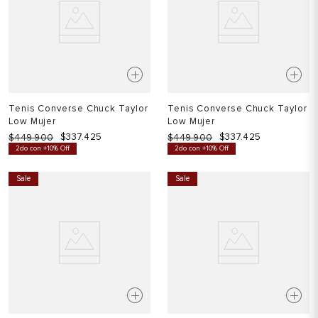
Tenis Converse Chuck Taylor
Tenis Converse Chuck Taylor
Low Mujer
Low Mujer
$
337
.
425
$
337
.
425
$
449
.
900
$
449
.
900
2do con +10% Off
2do con +10% Off
Sale
Sale