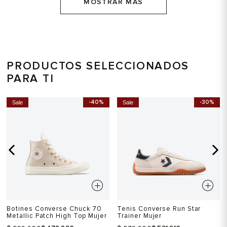
MOSTRAR MÁS
PRODUCTOS SELECCIONADOS
PARA TI
-40%
-30%
Sale
Sale
Botines Converse Chuck 70
Tenis Converse Run Star
Metallic Patch High Top Mujer
Trainer Mujer